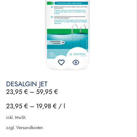
DESALGIN JET
23,95
€
–
59,95
€
23,95
€
–
19,98
€
/
l
inkl. MwSt.
zzgl.
Versandkosten