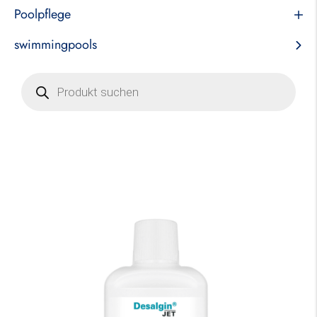
Poolpflege
swimmingpools