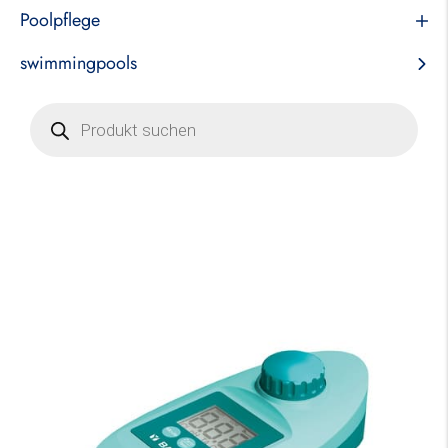
Poolpflege
swimmingpools