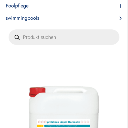
Poolpflege
swimmingpools