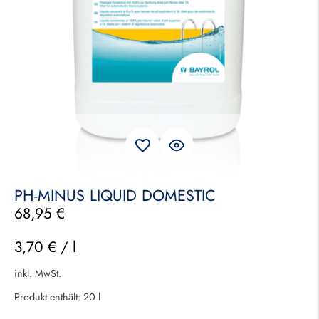
PH-MINUS LIQUID DOMESTIC
68,95
€
3,70
€
/
l
inkl. MwSt.
Produkt enthält: 20
l