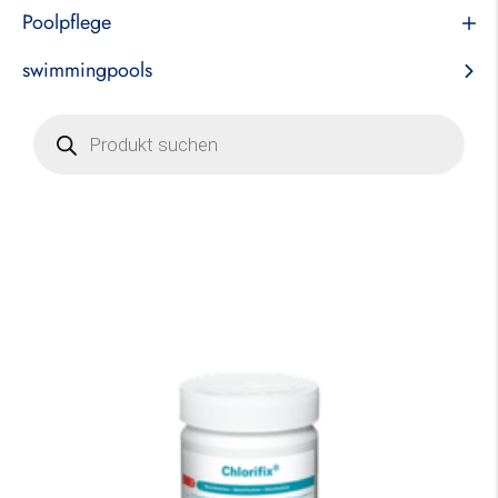
Poolpflege
swimmingpools