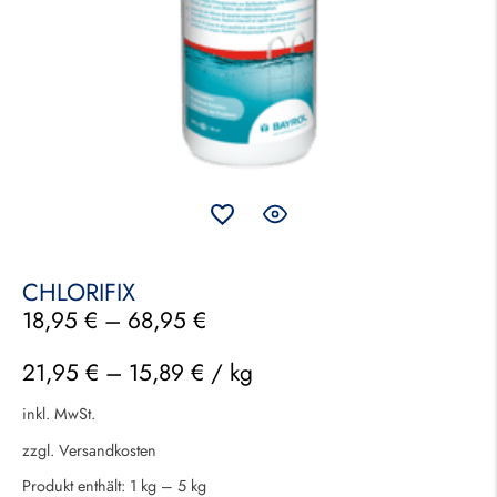
CHLORIFIX
18,95
€
–
68,95
€
21,95
€
–
15,89
€
/
kg
inkl. MwSt.
zzgl.
Versandkosten
Produkt enthält: 1
kg
– 5
kg