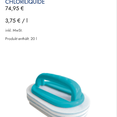
CHLORILIQUIDE
74,95
€
3,75
€
/
l
inkl. MwSt.
Produkt enthält: 20
l