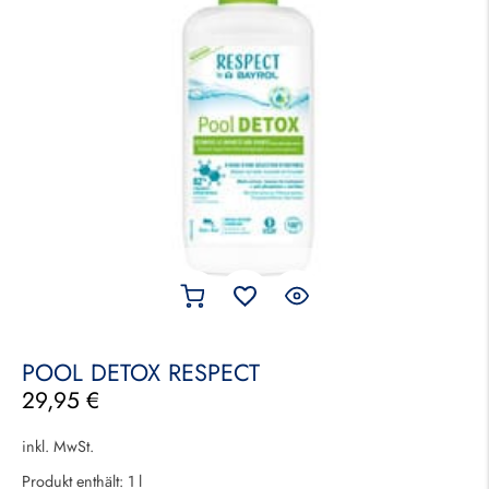
POOL DETOX RESPECT
29,95
€
inkl. MwSt.
Produkt enthält: 1
l