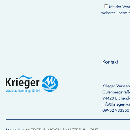
Mit der Ver
weiterer übermit
Kontakt
Krieger Wasser
Gutenbergstraße
94428 Eichend
info@krieger-wa
09952 933350