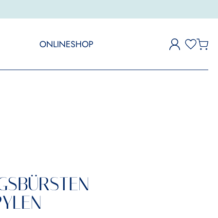
ONLINESHOP
GSBÜRSTEN
PYLEN