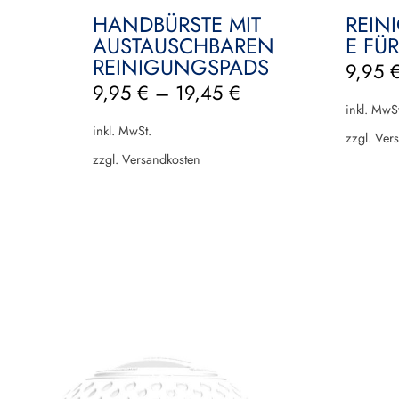
HANDBÜRSTE MIT
REI
AUSTAUSCHBAREN
E FÜ
REINIGUNGSPADS
9,95
9,95
€
–
19,45
€
inkl. MwSt
inkl. MwSt.
zzgl.
Vers
zzgl.
Versandkosten