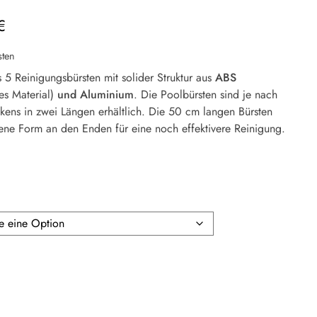
€
sten
 5 Reinigungsbürsten mit solider Struktur aus
ABS
es Material)
und Aluminium
. Die Poolbürsten sind je nach
ens in zwei Längen erhältlich. Die 50 cm langen Bürsten
ene Form an den Enden für eine noch effektivere Reinigung.