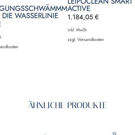
LEIPOCLEAN SMART
ACTIVE
NIGUNGSSCHWÄMMM
R DIE WASSERLINIE
1.184,05
€
€
inkl. MwSt.
.
zzgl.
Versandkosten
andkosten
ÄHNLICHE PRODUKTE