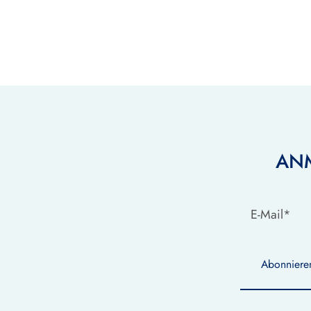
AN
Abonniere