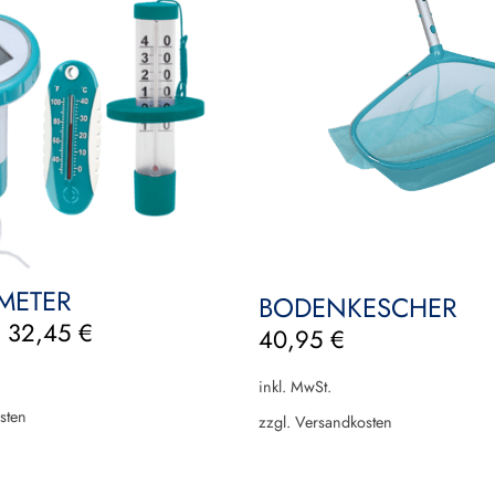
METER
BODENKESCHER
–
32,45
€
40,95
€
inkl. MwSt.
sten
zzgl.
Versandkosten