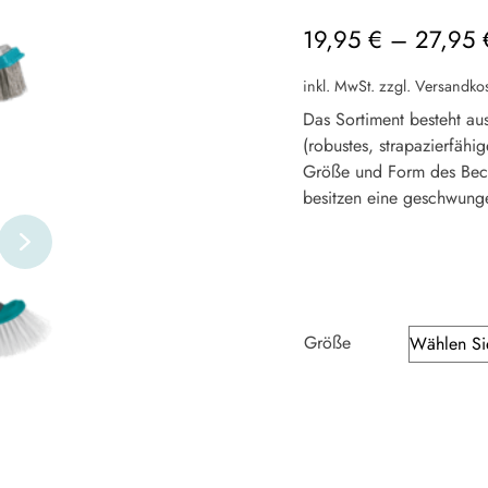
19,95
€
–
27,95
inkl. MwSt.
zzgl.
Versandko
Das Sortiment besteht aus
(robustes, strapazierfähig
Größe und Form des Beck
besitzen eine geschwung
Größe