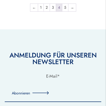
←
1
2
3
4
5
→
ANMELDUNG FÜR UNSEREN
NEWSLETTER
Abonnieren