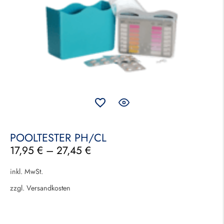
POOLTESTER PH/CL
17,95
€
–
27,45
€
inkl. MwSt.
zzgl.
Versandkosten