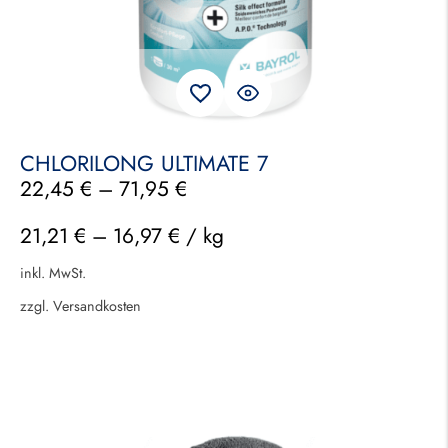
CHLORILONG ULTIMATE 7
22,45
€
–
71,95
€
21,21
€
–
16,97
€
/
kg
inkl. MwSt.
zzgl.
Versandkosten