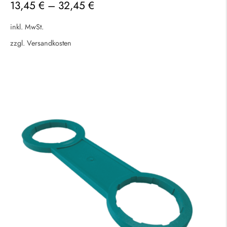
13,45
€
–
32,45
€
inkl. MwSt.
zzgl.
Versandkosten