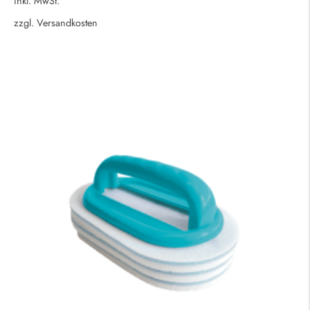
inkl. MwSt.
zzgl.
Versandkosten