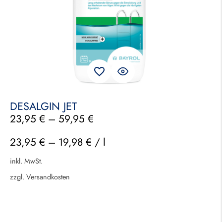
DESALGIN JET
23,95
€
–
59,95
€
23,95
€
–
19,98
€
/
l
inkl. MwSt.
zzgl.
Versandkosten