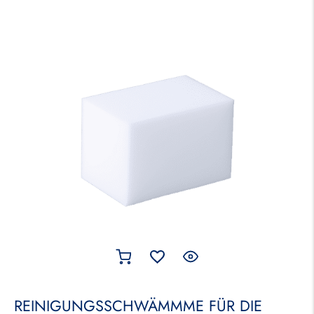
REINIGUNGSSCHWÄMMME FÜR DIE